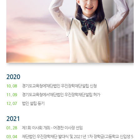
2020
10. 08
경기도교육청에‘재단법인 우진장학재단’설립 신청
11. 09
경기도교육청에서‘재단법인 우진장학재단’설립 허가
12. 07
법인 설립 등기
2021
01. 28
제1회 이사회 개최 – 어경찬 이사장 선임
03. 04
재단법인 우진장학재단 발대식 및 2021년 1차 장학금(고등학교 신입생 5